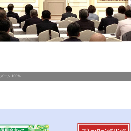
ズーム
100%