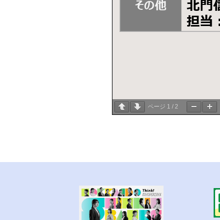
ページ
1
/
2