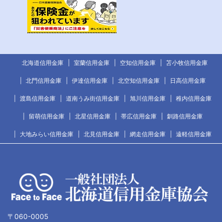
北海道信用金庫
室蘭信用金庫
空知信用金庫
苫小牧信用金庫
北門信用金庫
伊達信用金庫
北空知信用金庫
日高信用金庫
渡島信用金庫
道南うみ街信用金庫
旭川信用金庫
稚内信用金庫
留萌信用金庫
北星信用金庫
帯広信用金庫
釧路信用金庫
大地みらい信用金庫
北見信用金庫
網走信用金庫
遠軽信用金庫
〒060-0005