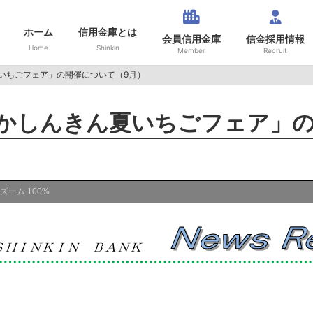
ホーム
信用金庫とは
会員信用金庫
信金採用情報
Home
Shinkin
Member
Recruit
いちごフェア」の開催について（9月）
かしんきん夏いちごフェア」の
ズーム
100%