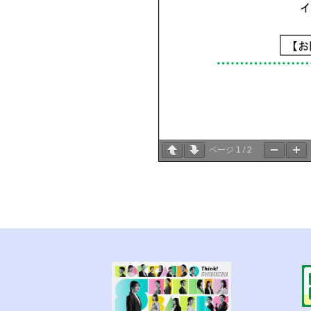
ページ
1
/
2