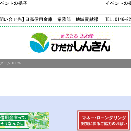
ズーム
100%