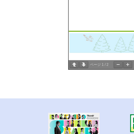
ページ
1
/
2