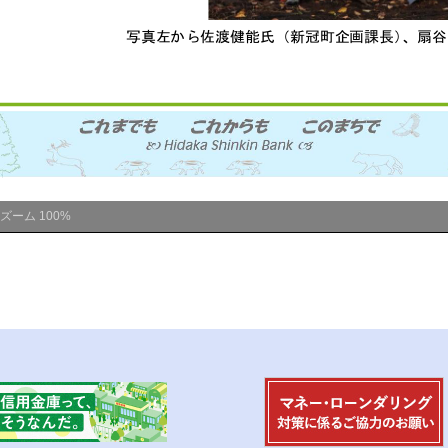
ズーム
100%