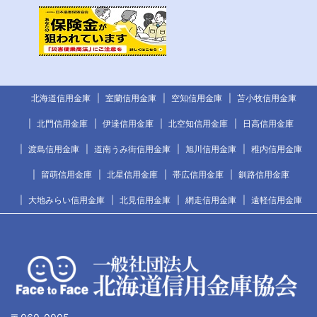
北海道信用金庫
室蘭信用金庫
空知信用金庫
苫小牧信用金庫
北門信用金庫
伊達信用金庫
北空知信用金庫
日高信用金庫
渡島信用金庫
道南うみ街信用金庫
旭川信用金庫
稚内信用金庫
留萌信用金庫
北星信用金庫
帯広信用金庫
釧路信用金庫
大地みらい信用金庫
北見信用金庫
網走信用金庫
遠軽信用金庫