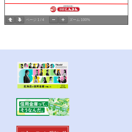
ページ
1
/
4
ズーム
100%