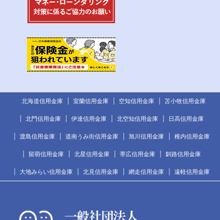
北海道信用金庫
室蘭信用金庫
空知信用金庫
苫小牧信用金庫
北門信用金庫
伊達信用金庫
北空知信用金庫
日高信用金庫
渡島信用金庫
道南うみ街信用金庫
旭川信用金庫
稚内信用金庫
留萌信用金庫
北星信用金庫
帯広信用金庫
釧路信用金庫
大地みらい信用金庫
北見信用金庫
網走信用金庫
遠軽信用金庫