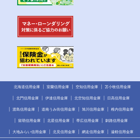
北海道信用金庫
室蘭信用金庫
空知信用金庫
苫小牧信用金庫
北門信用金庫
伊達信用金庫
北空知信用金庫
日高信用金庫
渡島信用金庫
道南うみ街信用金庫
旭川信用金庫
稚内信用金庫
留萌信用金庫
北星信用金庫
帯広信用金庫
釧路信用金庫
大地みらい信用金庫
北見信用金庫
網走信用金庫
遠軽信用金庫